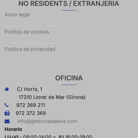
NO RESIDENTS / EXTRANJERÍA
Aviso legal
Política de cookies
Política de privacidad
OFICINA
C/ Horts, 1
17310 Lloret de Mar (Girona)
972 369 211
972 372 369
info@gestorialaselva.com
Horario
LU-VI
- 09:00-14:00 y
JU
16:00-19:00