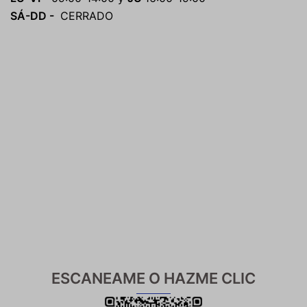
SÁ-DD -
CERRADO
ESCANEAME O HAZME CLIC