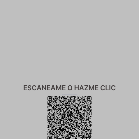
ESCANEAME O HAZME CLIC