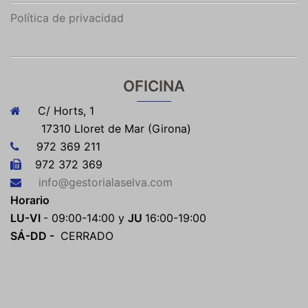
Política de privacidad
OFICINA
C/ Horts, 1
17310 Lloret de Mar (Girona)
972 369 211
972 372 369
info@gestorialaselva.com
Horario
LU-VI
- 09:00-14:00 y
JU
16:00-19:00
SÁ-DD -
CERRADO