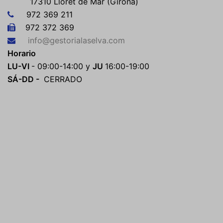
17310 Lloret de Mar (Girona)
972 369 211
972 372 369
info@gestorialaselva.com
Horario
LU-VI
- 09:00-14:00 y
JU
16:00-19:00
SÁ-DD -
CERRADO